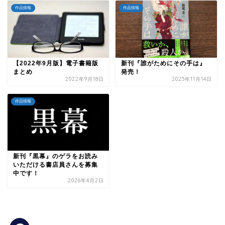
作品情報
作品情報
【2022年9月版】電子書籍版
新刊『誰がためにその手は』
まとめ
発売！
2022年9月18日
2025年11月14日
作品情報
新刊『黒幕』のゲラをお読み
いただける書店員さんを募集
中です！
2026年4月2日