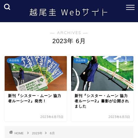
― ARCHIVES ―
2023年 6月
作品情報
作品情報
新刊『シスター・ムーン 協力
新刊『シスター・ムーン 協力
者ルーシー2』発売！
者ルーシー2』書影が公開され
ました
2023年6月15日
2023年6月3日
HOME
2023年
6月