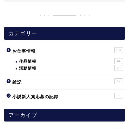
カテゴリー
107
お仕事情報
作品情報
44
活動情報
25
12
雑記
4
小説新人賞応募の記録
アーカイブ