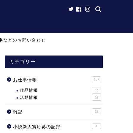
事などのお問い合わせ
カテゴリー
お仕事情報
107
作品情報
44
活動情報
25
雑記
12
小説新人賞応募の記録
4