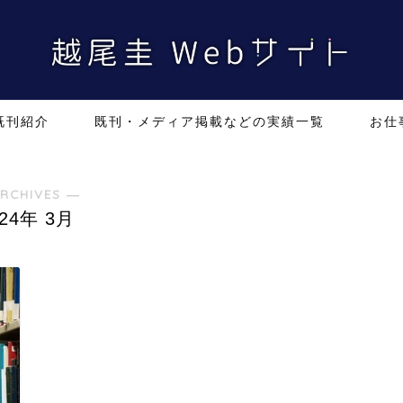
既刊紹介
既刊・メディア掲載などの実績一覧
お仕
RCHIVES ―
024年 3月