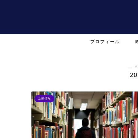
プロフィール
― A
2
活動情報