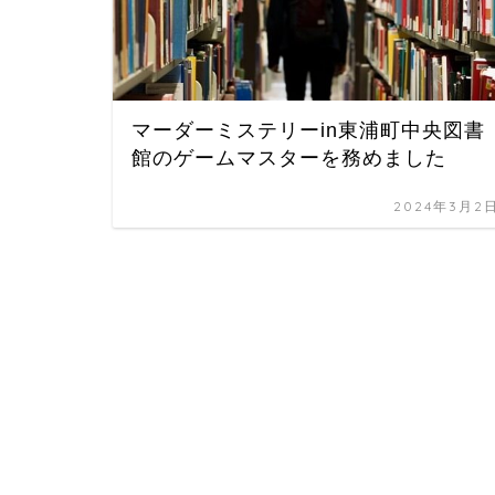
マーダーミステリーin東浦町中央図書
館のゲームマスターを務めました
2024年3月2