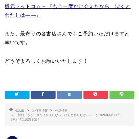
版元ドットコム – 『もう一度だけ会えたなら、ぼくと
わたしは――』
また、最寄りの各書店さんでもご予約いただけますと
幸いです。
どうぞよろしくお願いいたします！
HOME
お仕事情報
作品情報
新刊『もう一度だけ会えたなら、ぼくとわたしは――』が2026年6月11日
（木）頃に発売予定！