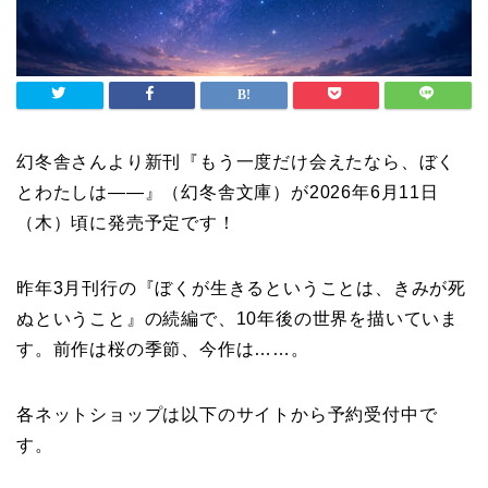
幻冬舎さんより新刊『もう一度だけ会えたなら、ぼく
とわたしは――』（幻冬舎文庫）が2026年6月11日
（木）頃に発売予定です！
昨年3月刊行の『ぼくが生きるということは、きみが死
ぬということ』の続編で、10年後の世界を描いていま
す。前作は桜の季節、今作は……。
各ネットショップは以下のサイトから予約受付中で
す。