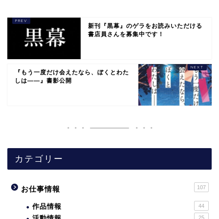
新刊『黒幕』のゲラをお読みいただける
書店員さんを募集中です！
『もう一度だけ会えたなら、ぼくとわた
しは――』書影公開
カテゴリー
107
お仕事情報
作品情報
44
活動情報
25